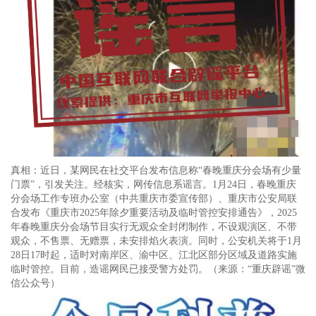
真相：近日，某网民在社交平台发布信息称“春晚重庆分会场有少量
门票”，引发关注。经核实，网传信息系谣言。1月24日，春晚重庆
分会场工作专班办公室（中共重庆市委宣传部）、重庆市公安局联
合发布《重庆市2025年除夕重要活动及临时管控安排通告》，2025
年春晚重庆分会场节目实行无观众全封闭制作，不设观演区、不带
观众，不售票、无赠票，未安排焰火表演。同时，公安机关将于1月
28日17时起，适时对南岸区、渝中区、江北区部分区域及道路实施
临时管控。目前，造谣网民已接受警方处罚。（来源：“重庆辟谣”微
信公众号）