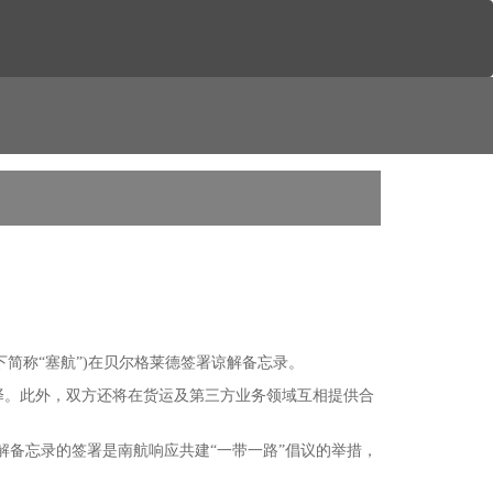
以下简称“塞航”)在贝尔格莱德签署谅解备忘录。
择。此外，双方还将在货运及第三方业务领域互相提供合
解备忘录的签署是南航响应共建“一带一路”倡议的举措，