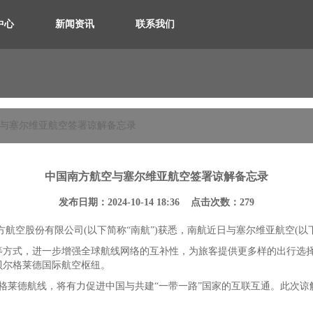
中心
新闻资讯
联系我们
空与塞尔维亚航空签署谅解备忘录
中国南方航空与塞尔维亚航空签署谅解备忘录
发布日期：2024-10-14 18:36 点击次数：279
国南方航空股份有限公司(以下简称“南航”)获悉，南航近日与塞尔维亚航空(
等方式，进一步增强全球航线网络的互补性，为旅客提供更多样的出行选
贝尔格莱德国际航空枢纽。
尔格莱德航线，将有力促进中国与共建“一带一路”国家的互联互通。此次谅